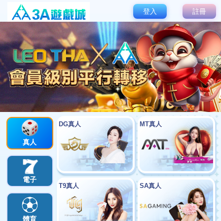
3A娛樂城電子老虎機遊戲介紹
｜學習玩法、技巧與回報，開啟
贏錢之旅
加入Line
简体
首頁
新手教學
娛樂城優惠
娛樂城遊戲
體育博彩
2026世界盃
真人娛樂