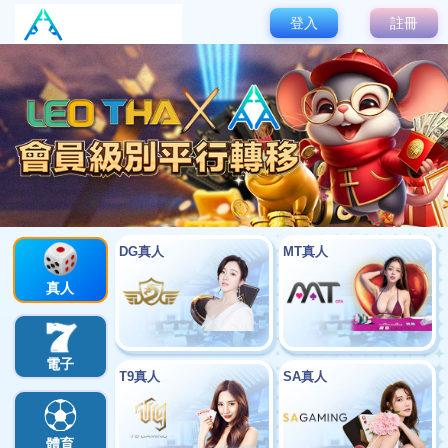
德州撲克3A娛樂城｜全面了解
撲克規則、策略與賽事
加入Line
简体
首頁
新手教學
娛樂城優惠
娛樂城遊戲
體育博彩
2026世界盃
真人娛樂